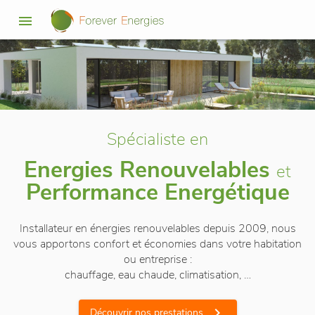
menu
Spécialiste en
Energies Renouvelables
et
Performance Energétique
Installateur en énergies renouvelables depuis 2009, nous
vous apportons confort et économies dans votre habitation
ou entreprise :
chauffage, eau chaude, climatisation, …
chevron_right
Découvrir nos prestations