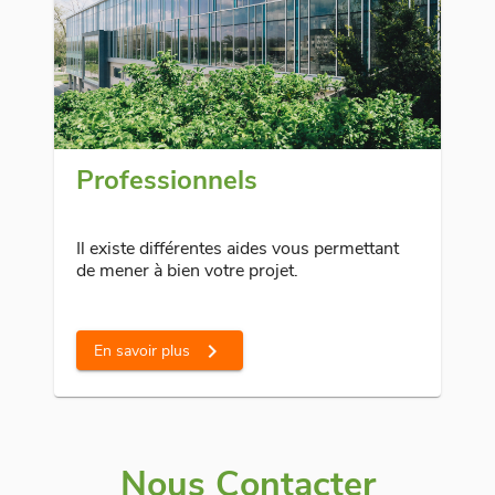
Professionnels
Il existe différentes aides vous permettant
de mener à bien votre projet.
chevron_right
En savoir plus
Nous Contacter