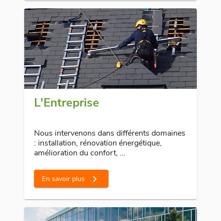
L'Entreprise
Nous intervenons dans différents domaines
: installation, rénovation énergétique,
amélioration du confort, …
chevron_right
En savoir plus